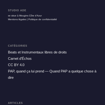
STUDIO ADE
se situe à Mougins Côte d’Azur
Mentions légales | Politique de confidentialité
CATÉGORIES
Beats et Instrumentaux libres de droits
Carnet d’Échos
CC BY 4.0
PAP, quand ça lui prend — Quand PAP a quelque chose à
dire
ARTICLES